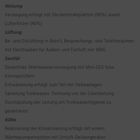
Heizung
Versorgung erfolgt mit Deckenstrahlplatten (60%) sowie
Lufterhitzer (40%)
Lüftung
Be- und Entlüftung in Büro’s, Besprechungs- und Telefonräumen
mit Dachhauben für Außen- und Fortluft mit WRG
Sanitär
Dezentrale Warmwasserversorgung mit Mini-DLE bzw.
Kleinspeichern
Entwässerung erfolgt zum Teil mit Hebeanlagen
Sanierung Trinkwasser. Trennung von der Löschleitung.
Durchspülung der Leitung um Trinkwasserhygiene zu
garantieren
Kälte
Realisierung der Klimatisierung erfolgt mit einem
Wärmepumpensystem mit Umluft-Deckengeräten