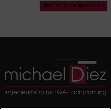
GEWERBE – OPERNTURM, Frankfurt
Ingenieurbüro Michael Diez