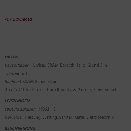
PDF Download
DATEN
Bauvorhaben
I Umbau SRAM Bereich Halle 1,2 und 3 in
Schweinfurt
Bauherr
I SRAM Schweinfurt
Architekt
I Architekturbüro Ropertz & Partner, Schweinfurt
LEISTUNGEN
Leistungsphasen
I HOAI 1-8
Gewerke
I Heizung, Lüftung, Sanitär, Kälte, Elektrotechnik
BESCHREIBUNG