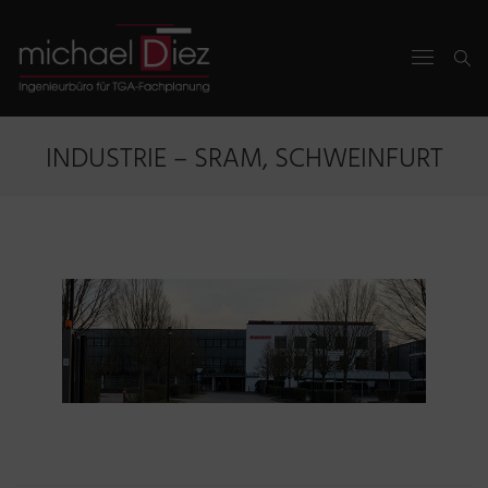
INDUSTRIE – SRAM, SCHWEINFURT