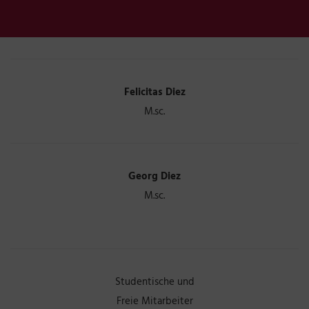
Felicitas Diez
M.sc.
Georg Diez
M.sc.
Studentische und
Freie Mitarbeiter