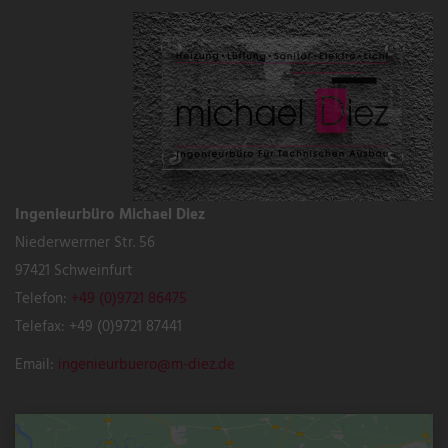
Ingenieurbüro Michael Diez
Niederwerrner Str. 56
97421 Schweinfurt
Telefon:
+49 (0)9721 86475
Telefax: +49 (0)9721 87441
Email:
ingenieurbuero@m-diez.de