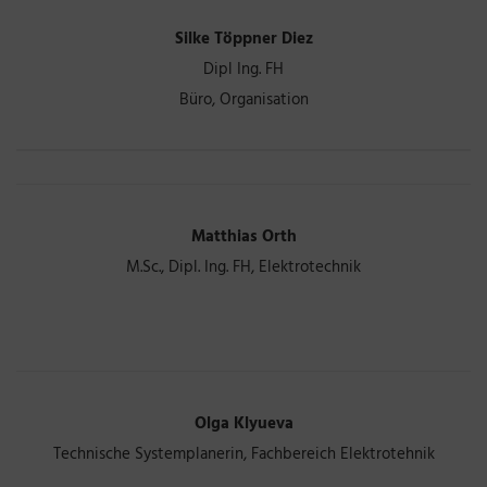
Silke Töppner Diez
Dipl Ing. FH
Büro, Organisation
Matthias Orth
M.Sc., Dipl. Ing. FH, Elektrotechnik
Olga Klyueva
Technische Systemplanerin, Fachbereich Elektrotehnik