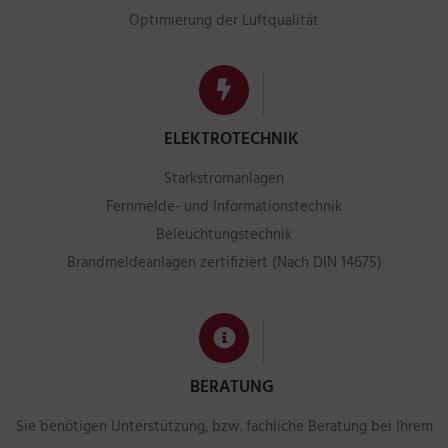
Optimierung der Luftqualität
ELEKTROTECHNIK
Starkstromanlagen
Fernmelde- und Informationstechnik
Beleuchtungstechnik
Brandmeldeanlagen zertifiziert (Nach DIN 14675)
BERATUNG
Sie benötigen Unterstützung, bzw. fachliche Beratung bei Ihrem